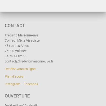
CONTACT
Frédéric Maisonneuve
Coiffeur Mixte Visagiste
43 rue des Alpes
26000 Valence
04 75 41 02 66
contact@fredericmaisonneuve.fr
Rendez-vous en ligne
Plan d’accès
Instagram
–
Facebook
OUVERTURE
Du Mardi au
Vendredi: