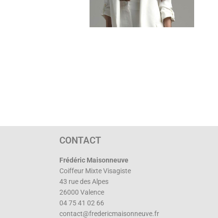
CONTACT
Frédéric Maisonneuve
Coiffeur Mixte Visagiste
43 rue des Alpes
26000 Valence
04 75 41 02 66
contact@fredericmaisonneuve.fr