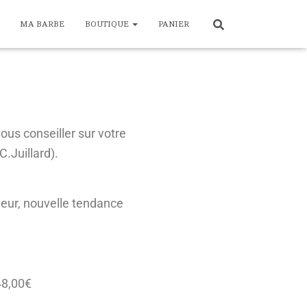
MA BARBE
BOUTIQUE
PANIER
ous conseiller sur votre
.Juillard).
ieur, nouvelle tendance
48,00€