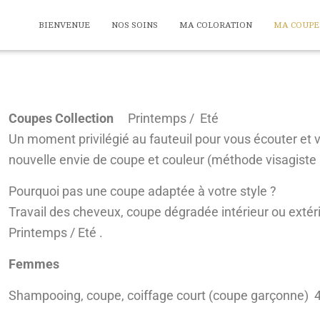
BIENVENUE
NOS SOINS
MA COLORATION
MA COUPE
Coupes Collection
Printemps / Eté
Un moment privilégié au fauteuil pour vous écouter et v
nouvelle envie de coupe et couleur (méthode visagiste C
Pourquoi pas une coupe adaptée à votre style ?
Travail des cheveux, coupe dégradée intérieur ou extér
Printemps / Eté .
Femmes
Shampooing, coupe, coiffage court (coupe garçonne) 