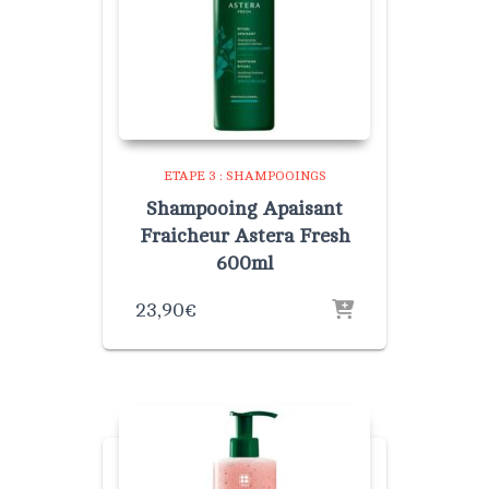
ETAPE 3 : SHAMPOOINGS
Shampooing Apaisant
Fraicheur Astera Fresh
600ml
23,90
€