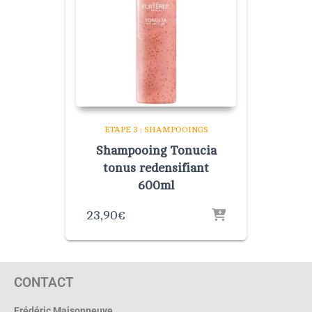
ETAPE 3 : SHAMPOOINGS
Shampooing Tonucia
tonus redensifiant
600ml
23,90
€
CONTACT
Frédéric Maisonneuve