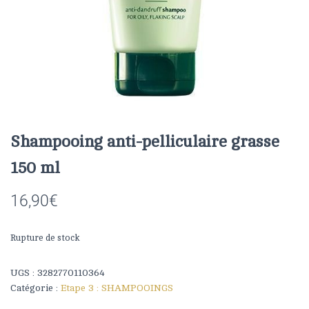
Shampooing anti-pelliculaire grasse
150 ml
16,90
€
Rupture de stock
UGS :
3282770110364
Catégorie :
Etape 3 : SHAMPOOINGS