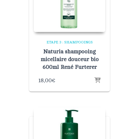
ETAPE 3 : SHAMPOOINGS
Naturia shampooing
micellaire douceur bio
600ml René Furterer
18,00
€