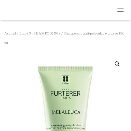
DÉPLI
Accueil
/
Etape 3 : SHAMPOOINGS
/ Shampooing anti-pelliculaire grasse 150
ml