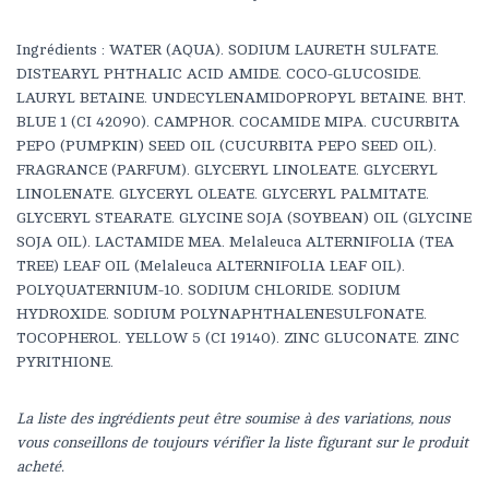
Ingrédients : WATER (AQUA). SODIUM LAURETH SULFATE.
DISTEARYL PHTHALIC ACID AMIDE. COCO-GLUCOSIDE.
LAURYL BETAINE. UNDECYLENAMIDOPROPYL BETAINE. BHT.
BLUE 1 (CI 42090). CAMPHOR. COCAMIDE MIPA. CUCURBITA
PEPO (PUMPKIN) SEED OIL (CUCURBITA PEPO SEED OIL).
FRAGRANCE (PARFUM). GLYCERYL LINOLEATE. GLYCERYL
LINOLENATE. GLYCERYL OLEATE. GLYCERYL PALMITATE.
GLYCERYL STEARATE. GLYCINE SOJA (SOYBEAN) OIL (GLYCINE
SOJA OIL). LACTAMIDE MEA. Melaleuca ALTERNIFOLIA (TEA
TREE) LEAF OIL (Melaleuca ALTERNIFOLIA LEAF OIL).
POLYQUATERNIUM-10. SODIUM CHLORIDE. SODIUM
HYDROXIDE. SODIUM POLYNAPHTHALENESULFONATE.
TOCOPHEROL. YELLOW 5 (CI 19140). ZINC GLUCONATE. ZINC
PYRITHIONE.
La liste des ingrédients peut être soumise à des variations, nous
vous conseillons de toujours vérifier la liste figurant sur le produit
acheté.