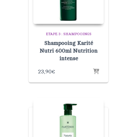
ETAPE 3 : SHAMPOOINGS
Shampooing Karité
Nutri 600ml Nutrition
intense
23,90
€